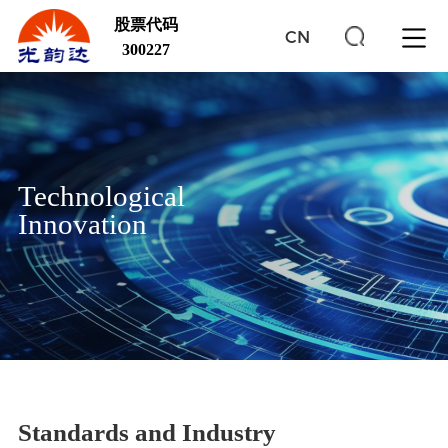
股票代码
CN
300227
Technological
Innovation
Standards and Industry